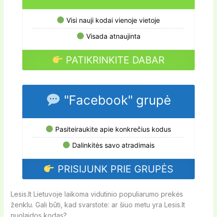
Visi nauji kodai vienoje vietoje
Visada atnaujinta
PATIKRINKITE DABAR
"Facebook" grupė
Pasiteiraukite apie konkrečius kodus
Dalinkitės savo atradimais
PRISIJUNK PRIE GRUPĖS
Lesis.lt Lietuvoje laikoma vidutinio populiarumo prekės
ženklu. Gali būti, kad svarstote: ar šiuo metu yra Lesis.lt
nuolaidos kodas?