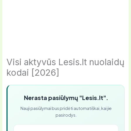
Visi aktyvūs Lesis.lt nuolaidų
kodai [2026]
Nerasta pasiūlymų "Lesis.lt".
Nauji pasiūlymai bus pridėti automatiškai, kai jie
pasirodys.