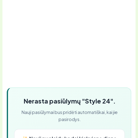
Nerasta pasiūlymų "Style 24".
Nauji pasiūlymai bus pridėti automatiškai, kai jie
pasirodys.