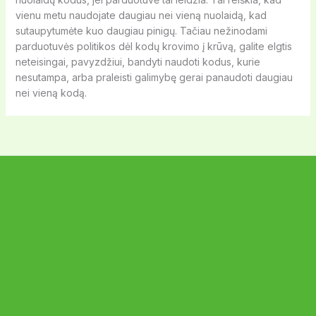
vienu metu naudojate daugiau nei vieną nuolaidą, kad
sutaupytumėte kuo daugiau pinigų. Tačiau nežinodami
parduotuvės politikos dėl kodų krovimo į krūvą, galite elgtis
neteisingai, pavyzdžiui, bandyti naudoti kodus, kurie
nesutampa, arba praleisti galimybę gerai panaudoti daugiau
nei vieną kodą.