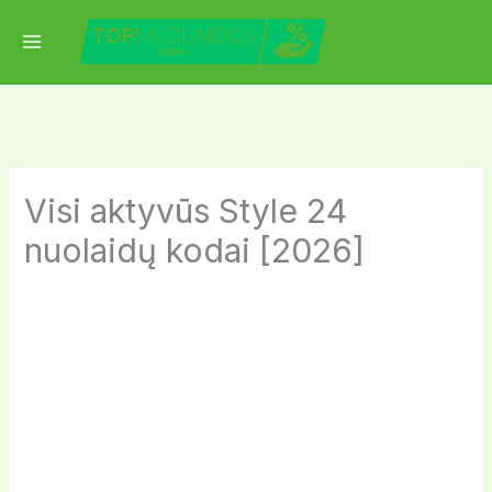
Skip
to
content
Visi aktyvūs Style 24
nuolaidų kodai [2026]