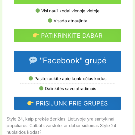
Visi nauji kodai vienoje vietoje
Visada atnaujinta
PATIKRINKITE DABAR
"Facebook" grupė
Pasiteiraukite apie konkrečius kodus
Dalinkitės savo atradimais
PRISIJUNK PRIE GRUPĖS
Style 24, kaip prekės ženklas, Lietuvoje yra santykinai
populiarus. Galbūt svarstote: ar dabar siūlomas Style 24
nuolaidos kodas?