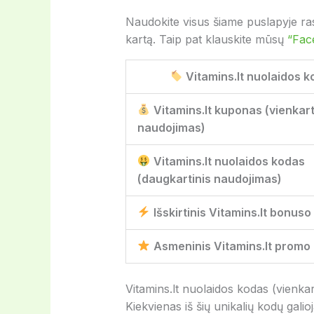
Naudokite visus šiame puslapyje rast
kartą. Taip pat klauskite mūsų
“Fac
Vitamins.lt nuolaidos 
Vitamins.lt kuponas (vienkart
naudojimas)
Vitamins.lt nuolaidos kodas
(daugkartinis naudojimas)
Išskirtinis Vitamins.lt bonus
Asmeninis Vitamins.lt promo
Vitamins.lt nuolaidos kodas (vienkar
Kiekvienas iš šių unikalių kodų gali