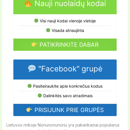
Nauji nuolaidų kodai
Visi nauji kodai vienoje vietoje
Visada atnaujinta
PATIKRINKITE DABAR
"Facebook" grupė
Pasiteiraukite apie konkrečius kodus
Dalinkitės savo atradimais
PRISIJUNK PRIE GRUPĖS
Lietuvos rinkoje Noriunoriunoriu yra pakankamai populiarus