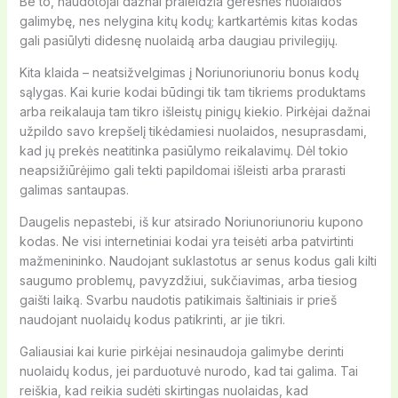
Be to, naudotojai dažnai praleidžia geresnės nuolaidos
galimybę, nes nelygina kitų kodų; kartkartėmis kitas kodas
gali pasiūlyti didesnę nuolaidą arba daugiau privilegijų.
Kita klaida – neatsižvelgimas į Noriunoriunoriu bonus kodų
sąlygas. Kai kurie kodai būdingi tik tam tikriems produktams
arba reikalauja tam tikro išleistų pinigų kiekio. Pirkėjai dažnai
užpildo savo krepšelį tikėdamiesi nuolaidos, nesuprasdami,
kad jų prekės neatitinka pasiūlymo reikalavimų. Dėl tokio
neapsižiūrėjimo gali tekti papildomai išleisti arba prarasti
galimas santaupas.
Daugelis nepastebi, iš kur atsirado Noriunoriunoriu kupono
kodas. Ne visi internetiniai kodai yra teisėti arba patvirtinti
mažmenininko. Naudojant suklastotus ar senus kodus gali kilti
saugumo problemų, pavyzdžiui, sukčiavimas, arba tiesiog
gaišti laiką. Svarbu naudotis patikimais šaltiniais ir prieš
naudojant nuolaidų kodus patikrinti, ar jie tikri.
Galiausiai kai kurie pirkėjai nesinaudoja galimybe derinti
nuolaidų kodus, jei parduotuvė nurodo, kad tai galima. Tai
reiškia, kad reikia sudėti skirtingas nuolaidas, kad