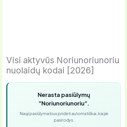
Visi aktyvūs Noriunoriunoriu
nuolaidų kodai [2026]
Nerasta pasiūlymų
"Noriunoriunoriu".
Nauji pasiūlymai bus pridėti automatiškai, kai jie
pasirodys.