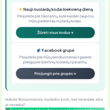
Nauji nuolaidų kodai kiekvieną dieną
Prisijunkite prie tūkstančių, kurie kasdien taupo su
mūsu patikrintais nuolaidų kodais.
Žiūrėti visus kodus
→
Facebook grupė
Prisijunkite prie mūsų bendruomenės ir gaukite
prieigą prie išskirtinių nuolaidų ir patarimų.
Prisijungti prie grupės
→
Ieškote Noriunoriunoriu nuolaidos kodo, bet nerandate arba
jis neveikia?