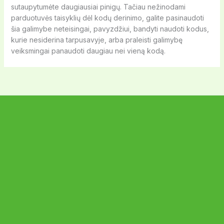
sutaupytumėte daugiausiai pinigų. Tačiau nežinodami
parduotuvės taisyklių dėl kodų derinimo, galite pasinaudoti
šia galimybe neteisingai, pavyzdžiui, bandyti naudoti kodus,
kurie nesiderina tarpusavyje, arba praleisti galimybę
veiksmingai panaudoti daugiau nei vieną kodą.