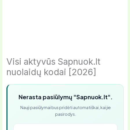
Visi aktyvūs Sapnuok.lt
nuolaidų kodai [2026]
Nerasta pasiūlymų "Sapnuok.lt".
Nauji pasiūlymai bus pridėti automatiškai, kai jie
pasirodys.