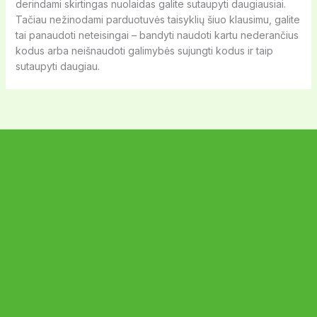
derindami skirtingas nuolaidas galite sutaupyti daugiausiai.
Tačiau nežinodami parduotuvės taisyklių šiuo klausimu, galite
tai panaudoti neteisingai – bandyti naudoti kartu nederančius
kodus arba neišnaudoti galimybės sujungti kodus ir taip
sutaupyti daugiau.