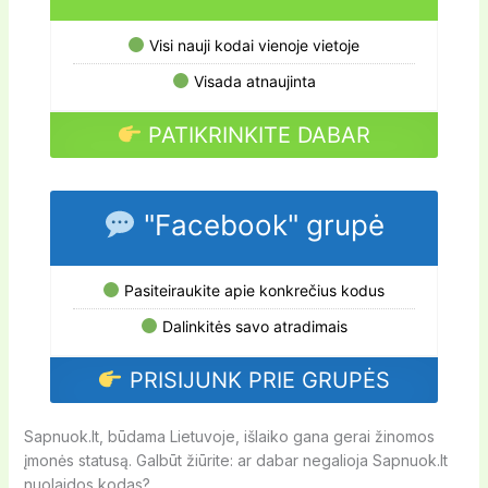
Visi nauji kodai vienoje vietoje
Visada atnaujinta
PATIKRINKITE DABAR
"Facebook" grupė
Pasiteiraukite apie konkrečius kodus
Dalinkitės savo atradimais
PRISIJUNK PRIE GRUPĖS
Sapnuok.lt, būdama Lietuvoje, išlaiko gana gerai žinomos
įmonės statusą. Galbūt žiūrite: ar dabar negalioja Sapnuok.lt
nuolaidos kodas?